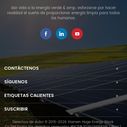
dar vida a la energía verde & amp; esforzarse por hacer
realidad el sueño de proporcionar energía limpia para todos
los humanos.
CONTÁCTENOS
SÍGUENOS
ETIQUETAS CALIENTES
SUSCRIBIR
Derechos de autor © 2015-2026 Xiamen Huge Energy Stock
Co.,Ltd.Todos los derechos reservados
闽ICP备2025096883号
|
Blog
|