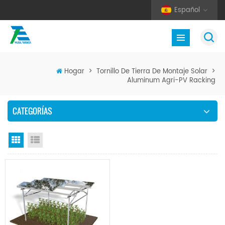
Español
Hogar
>
Tornillo De Tierra De Montaje Solar
>
Aluminum Agri-PV Racking
CATEGORÍAS
Vista en cuadrícula
Vista de la lista