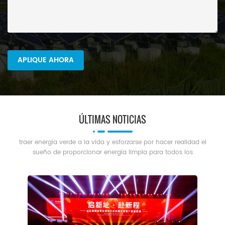
ÚLTIMAS NOTICIAS
traer energía verde a la vida y esforzarse por hacer realidad el
sueño de proporcionar energía limpia para todos los
humanos.