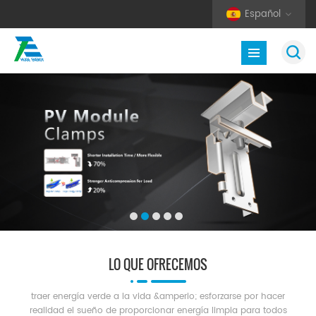
Español
LO QUE OFRECEMOS
traer energía verde a la vida &amperio; esforzarse por hacer
realidad el sueño de proporcionar energía limpia para todos