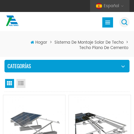
Español
Hogar
>
Sistema De Montaje Solar De Techo
>
Techo Plano De Cemento
CATEGORÍAS
Vista en cuadrícula
Vista de la lista