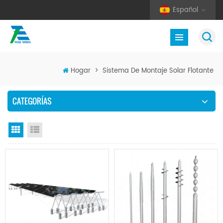
Español
Hogar
>
Sistema De Montaje Solar Flotante
CATEGORÍAS
Vista en cuadrícula
Vista de la lista