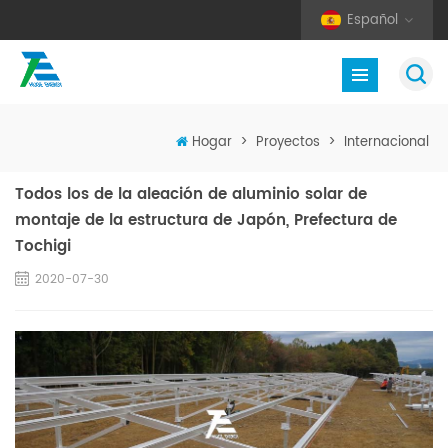
Español
Hogar
>
Proyectos
>
Internacional
Todos los de la aleación de aluminio solar de
montaje de la estructura de Japón, Prefectura de
Tochigi
2020-07-30