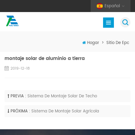
Español
Hogar
>
Sitio De Epc
montaje solar de aluminio a tierra
2019-12-18
PREVIA :
Sistema De Montaje Solar De Techo
PRÓXIMA :
Sistema De Montaje Solar Agrícola