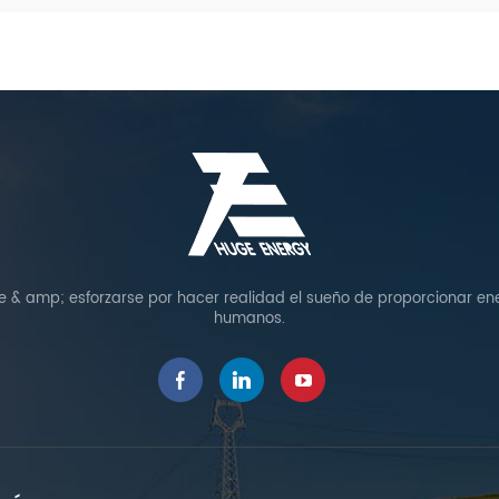
de & amp; esforzarse por hacer realidad el sueño de proporcionar ene
humanos.