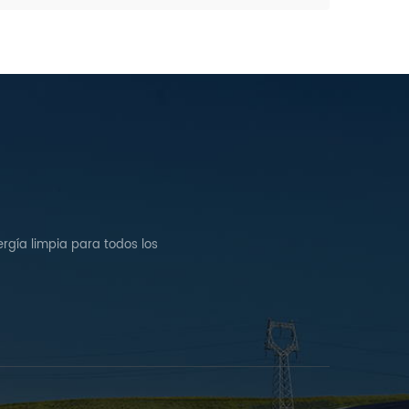
rgía limpia para todos los