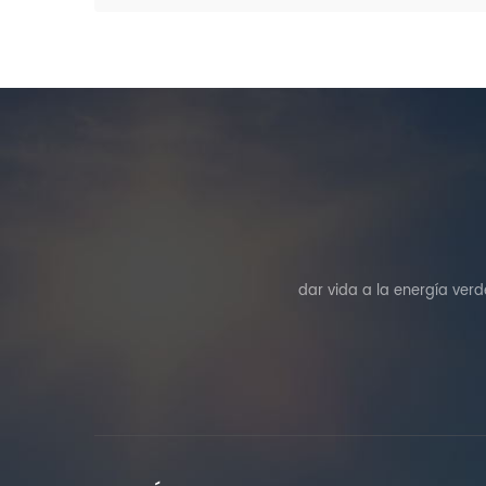
dar vida a la energía ver