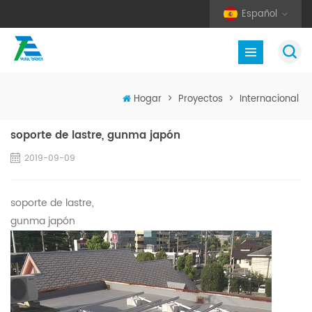
Español
Hogar
>
Proyectos
>
Internacional
soporte de lastre, gunma japón
2019-09-09
soporte de lastre,
gunma japón