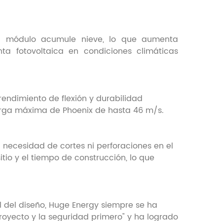
 el módulo acumule nieve, lo que aumenta
ta fotovoltaica en condiciones climáticas
rendimiento de flexión y durabilidad
rga máxima de Phoenix de hasta 46 m/s.
n necesidad de cortes ni perforaciones en el
sitio y el tiempo de construcción, lo que
l del diseño, Huge Energy siempre se ha
proyecto y la seguridad primero" y ha logrado