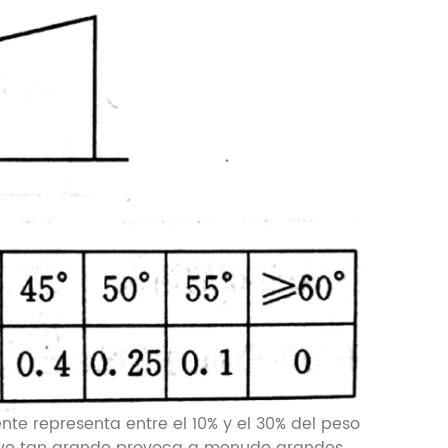
nte representa entre el 10% y el 30% del peso