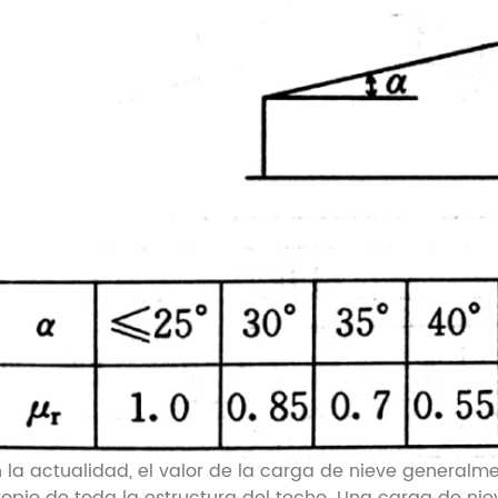
n la actualidad, el valor de la carga de nieve generalme