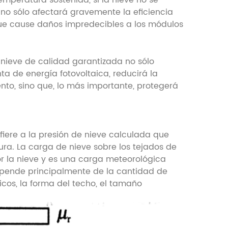
emperatura sostenida, si la nieve no se
e no sólo afectará gravemente la eficiencia
e cause daños impredecibles a los
módulos
a nieve de calidad garantizada no sólo
a de energía fotovoltaica, reducirá la
nto, sino que, lo más importante, protegerá
fiere a la presión de nieve calculada que
tura. La carga de nieve sobre los tejados de
por la nieve y es una carga meteorológica
epende principalmente de la cantidad de
cos, la forma del techo, el tamaño