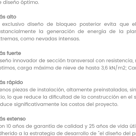
e diseño óptimo.
ás alto
l exclusivo diseño de bloqueo posterior evita que
ustancialmente la generación de energía de la plan
xtremas, como nevadas intensas.
ás fuerte
iseño innovador de sección transversal con resistencia, 
ptimos, carga máxima de nieve de hasta 3,6 kN/m2; Ca
ás rápido
enos piezas de instalación, altamente preinstaladas, si
tio, lo que reduce la dificultad de la construcción en el 
educe significativamente los costos del proyecto.
ás extenso
on 10 años de garantía de calidad y 25 años de vida úti
dherido a la estrategia de desarrollo de "el diseño del 