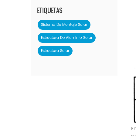
ETIQUETAS
Sistema De Montaje Solar
Estructura De Aluminio Solar
Estructura Solar
E