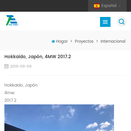
Español
Hogar
>
Proyectos
>
Internacional
Hokkaido, Japón, 4MW 2017.2
2019-09-09
Hokkaido, Japón
4mw
2017.2