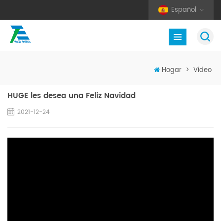
Español
Hogar
>
Vídeo
HUGE les desea una Feliz Navidad
2021-12-24