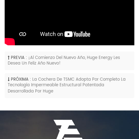
PREVIA :
¡Al Comienzo Del Nuevo Año, Huge Energy Les
Desea Un Feliz Año Nuevo!
PRÓXIMA :
La Cochera De TSMC Adopta Por Completo La
Tecnología Impermeable Estructural Patentada
Desarrollada Por Huge