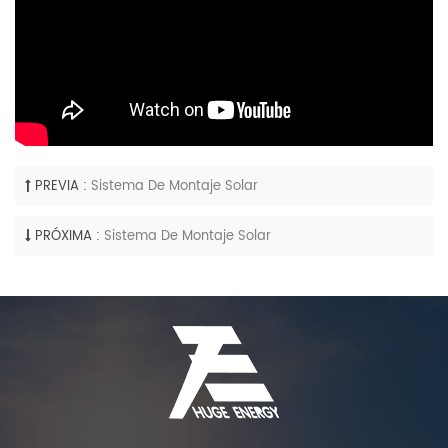
PREVIA :
Sistema De Montaje Solar
PRÓXIMA :
Sistema De Montaje Solar