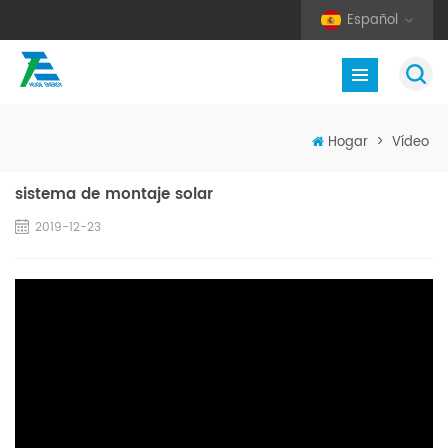
Español
Hogar
>
Vídeo
sistema de montaje solar
2019-12-23