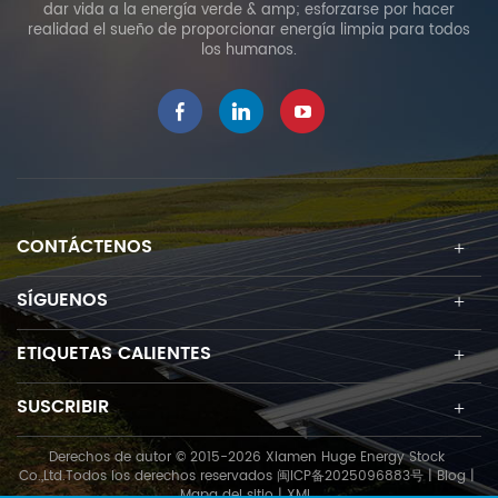
dar vida a la energía verde & amp; esforzarse por hacer
realidad el sueño de proporcionar energía limpia para todos
los humanos.
CONTÁCTENOS
SÍGUENOS
ETIQUETAS CALIENTES
SUSCRIBIR
Derechos de autor © 2015-2026 Xiamen Huge Energy Stock
Co.,Ltd.Todos los derechos reservados
闽ICP备2025096883号
|
Blog
|
Mapa del sitio
|
XML