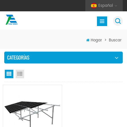
Español
Hogar
>
Buscar
CATEGORÍAS
Vista en cuadrícula
Vista de la lista