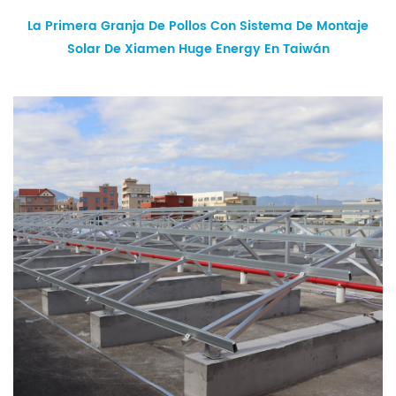
La Primera Granja De Pollos Con Sistema De Montaje
Solar De Xiamen Huge Energy En Taiwán