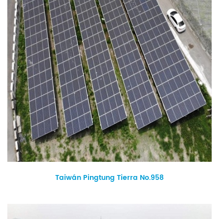
Taiwán Pingtung Tierra No.958