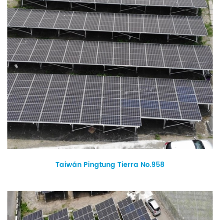
Taiwán Pingtung Tierra No.958