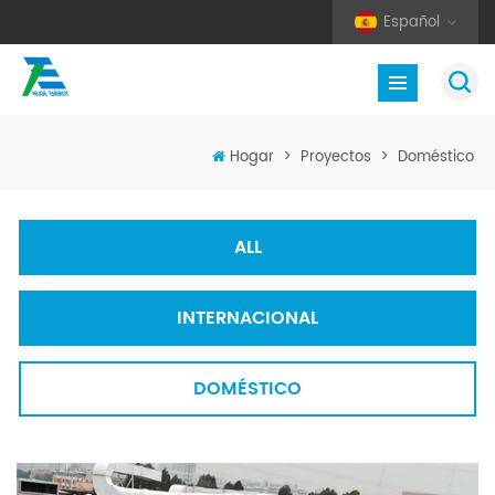
Español
Hogar
>
Proyectos
>
Doméstico
ALL
INTERNACIONAL
DOMÉSTICO