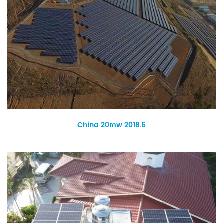
China 20mw 2018.6