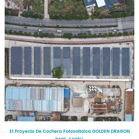
El Proyecto De Cochera Fotovoltaica GOLDEN DRAGON