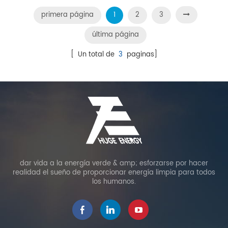
primera página
1
2
3
última página
[ Un total de
3
paginas]
dar vida a la energía verde & amp; esforzarse por hacer
realidad el sueño de proporcionar energía limpia para todos
los humanos.