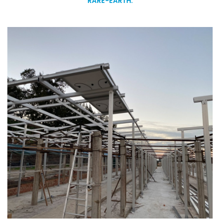
RARE-EARTH.