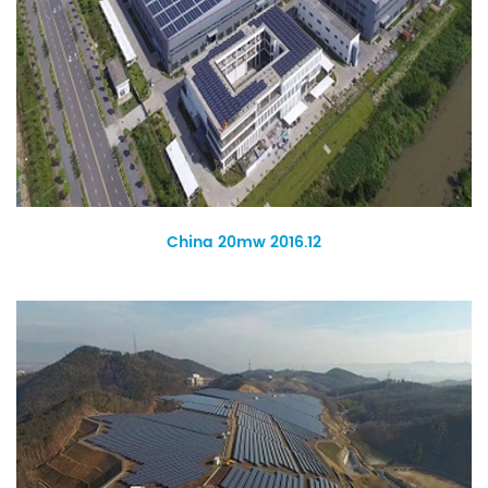
China 20mw 2016.12