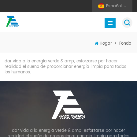
Español
Hogar
>
Fondo
dar vida a la energía verde & amp; esforzarse por hacer
realidad el sueño de proporcionar energía limpia para todos
los humanos.
dar vida a la energía verde & amp; esforzarse por hacer
realidad el sueño de proporcionar energía limpia para todos