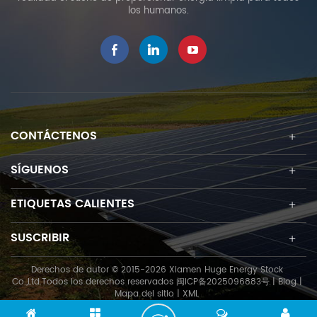
los humanos.
CONTÁCTENOS
SÍGUENOS
ETIQUETAS CALIENTES
SUSCRIBIR
Derechos de autor © 2015-2026 Xiamen Huge Energy Stock
Co.,Ltd.Todos los derechos reservados
闽ICP备2025096883号
|
Blog
|
Mapa del sitio
|
XML