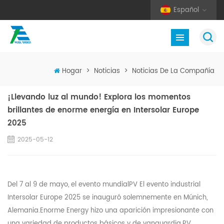
Español
Hogar
>
Noticias
>
Noticias De La Compañía
¡Llevando luz al mundo! Explora los momentos
brillantes de enorme energía en Intersolar Europe
2025
2025-05-12
Del 7 al 9 de mayo, el evento mundial
PV
El evento industrial
Intersolar Europe 2025 se inauguró solemnemente en Múnich,
Alemania.
Enorme
Energy hizo una aparición impresionante con
una variedad de productos básicos y de vanguardia.
PV