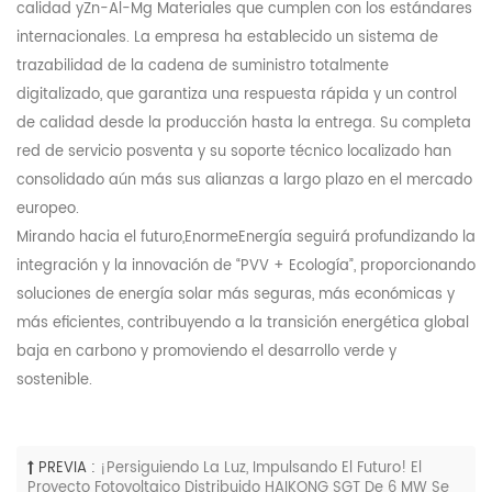
calidad y
Zn-Al-Mg
Materiales que cumplen con los estándares
internacionales. La empresa ha establecido un sistema de
trazabilidad de la cadena de suministro totalmente
digitalizado, que garantiza una respuesta rápida y un control
de calidad desde la producción hasta la entrega. Su completa
red de servicio posventa y su soporte técnico localizado han
consolidado aún más sus alianzas a largo plazo en el mercado
europeo.
Mirando hacia el futuro,
Enorme
Energía seguirá profundizando la
integración y la innovación de “P
V
V
+ Ecología”, proporcionando
soluciones de energía solar más seguras, más económicas y
más eficientes, contribuyendo a la transición energética global
baja en carbono y promoviendo el desarrollo verde y
sostenible.
PREVIA :
¡Persiguiendo La Luz, Impulsando El Futuro! El
Proyecto Fotovoltaico Distribuido HAIKONG SGT De 6 MW Se