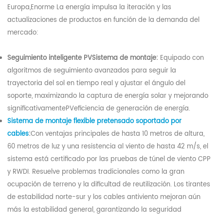
Europa,
Enorme
La energía impulsa la iteración y las
actualizaciones de productos en función de la demanda del
mercado:
Seguimiento inteligente P
V
Sistema de montaje:
Equipado con
algoritmos de seguimiento avanzados para seguir la
trayectoria del sol en tiempo real y ajustar el ángulo del
soporte, maximizando la captura de energía solar y mejorando
significativamente
PV
eficiencia de generación de energía.
Sistema de montaje flexible pretensado soportado por
cables
:
Con ventajas principales de hasta 10 metros de altura,
60 metros de luz y una resistencia al viento de hasta 42 m/s, el
sistema está certificado por las pruebas de túnel de viento CPP
y RWDI. Resuelve problemas tradicionales como la gran
ocupación de terreno y la dificultad de reutilización. Los tirantes
de estabilidad norte-sur y los cables antiviento mejoran aún
más la estabilidad general, garantizando la seguridad