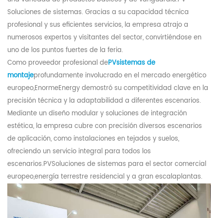
Soluciones de sistemas. Gracias a su capacidad técnica
profesional y sus eficientes servicios, la empresa atrajo a
numerosos expertos y visitantes del sector, convirtiéndose en
uno de los puntos fuertes de la feria.
Como proveedor profesional de
PV
sistemas de
montaje
profundamente involucrado en el mercado energético
europeo,
Enorme
Energy demostró su competitividad clave en la
precisión técnica y la adaptabilidad a diferentes escenarios.
Mediante un diseño modular y soluciones de integración
estética, la empresa cubre con precisión diversos escenarios
de aplicación, como instalaciones en tejados y suelos,
ofreciendo un servicio integral para todos los
escenarios.
PV
Soluciones de sistemas para el sector comercial
europeo
,
energía terrestre residencial y a gran escala
planta
s.