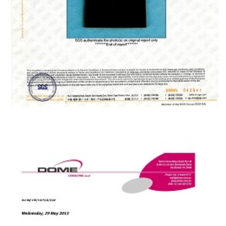
Estados Unidos Gsmil-A-8625f