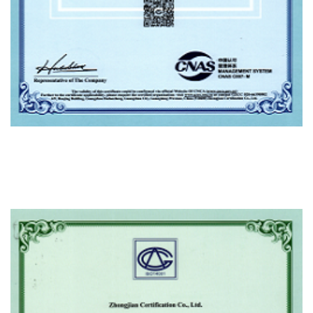
Certificado De Conformidad Iso45001 Ohsms
De Certificación Del Sistema De Gestión De
Seguridad Y Salud Ocupacional