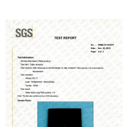
Japón Jis C8955 Estándar De Diseño