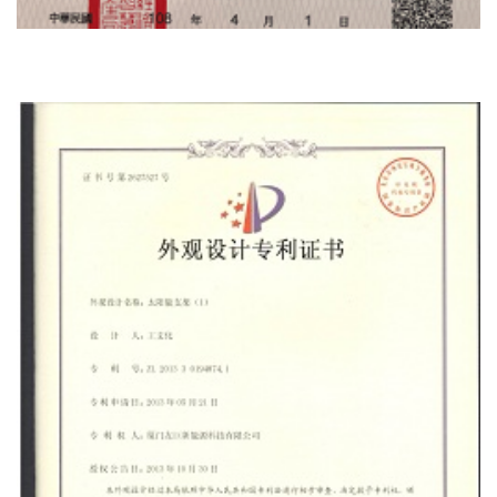
Certificado De Patente En Taiwán China