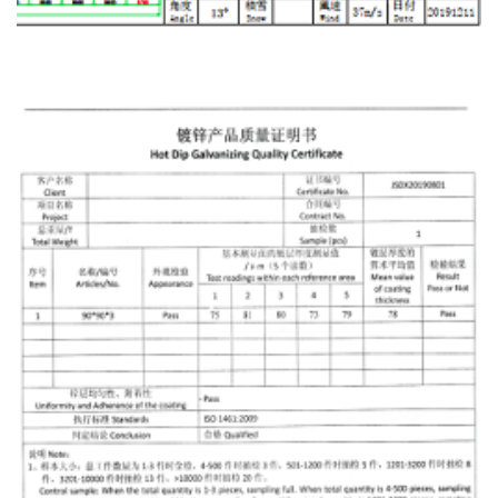
Garantía De Diseño