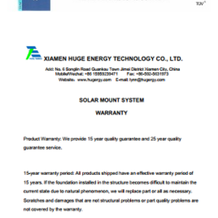
Certificado Iso 9001 De Tuv