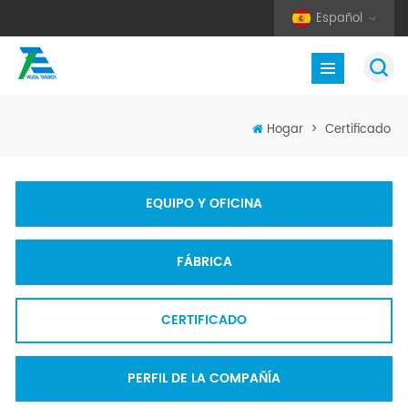
Español
Hogar
>
Certificado
EQUIPO Y OFICINA
FÁBRICA
CERTIFICADO
PERFIL DE LA COMPAÑÍA