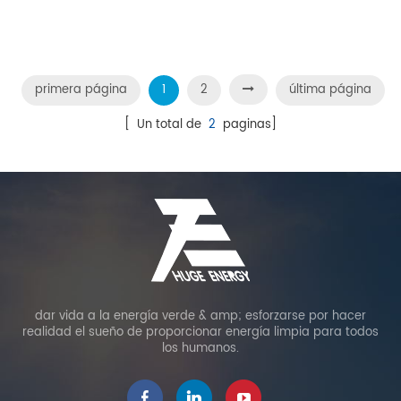
De Terraza
primera página
1
2
última página
[ Un total de
2
paginas]
dar vida a la energía verde & amp; esforzarse por hacer
realidad el sueño de proporcionar energía limpia para todos
los humanos.