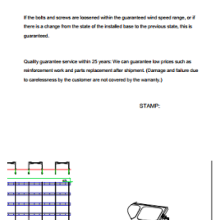
15 Años De Garantía Del Producto 25 Años De
Vida Útil