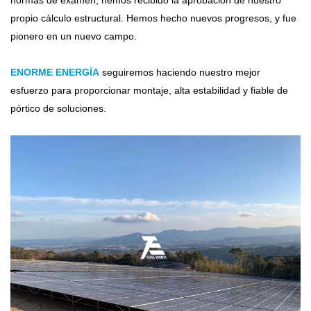
normas de examen, hemos recibido la aprobación de nuestro
propio cálculo estructural. Hemos hecho nuevos progresos, y fue
pionero en un nuevo campo.
ENORME ENERGÍA
seguiremos haciendo nuestro mejor
esfuerzo para proporcionar montaje, alta estabilidad y fiable de
pórtico de soluciones.