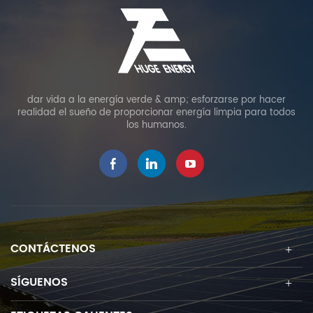
dar vida a la energía verde & amp; esforzarse por hacer
realidad el sueño de proporcionar energía limpia para todos
los humanos.
CONTÁCTENOS
SÍGUENOS