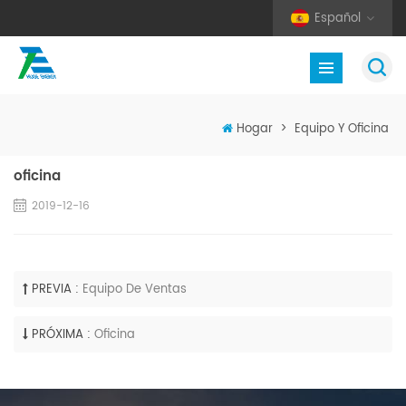
Español
Hogar
>
Equipo Y Oficina
oficina
2019-12-16
PREVIA :
Equipo De Ventas
PRÓXIMA :
Oficina