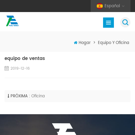
Español
Hogar
>
Equipo Y Oficina
equipo de ventas
2019-12-16
PRÓXIMA :
Oficina