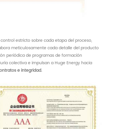
ontrol estricto sobre cada etapa del proceso,
elabora meticulosamente cada detalle del producto
ción periódica de programas de formación
iduría colectiva e impulsan a
Huge
Energy hacia
ontratos e integridad.