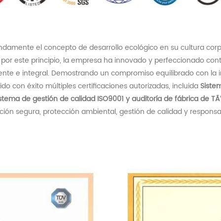
damente el concepto de desarrollo ecológico en su cultura corp
a por este principio, la empresa ha innovado y perfeccionado c
iente e integral. Demostrando un compromiso equilibrado con la 
o con éxito múltiples certificaciones autorizadas, incluida
Siste
stema de gestión de calidad ISO9001 y auditoría de fábrica de TÃ
n segura, protección ambiental, gestión de calidad y responsabi