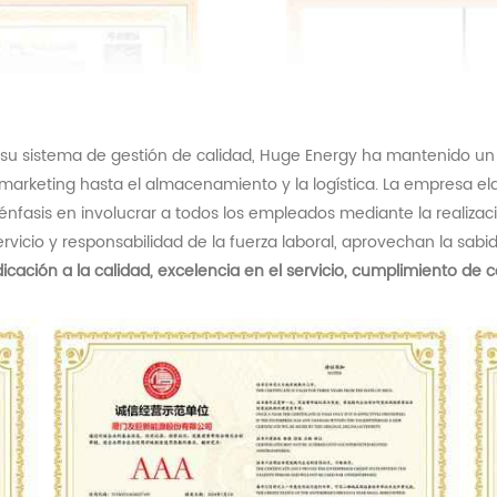
su sistema de gestión de calidad,
Huge
Energy ha mantenido un c
el marketing hasta el almacenamiento y la logística. La empresa 
nfasis en involucrar a todos los empleados mediante la realiza
servicio y responsabilidad de la fuerza laboral, aprovechan la sab
icación a la calidad, excelencia en el servicio, cumplimiento de c