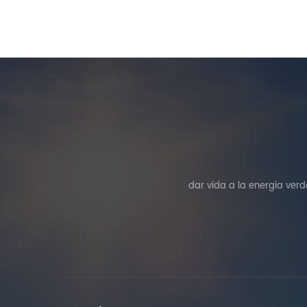
dar vida a la energía ver