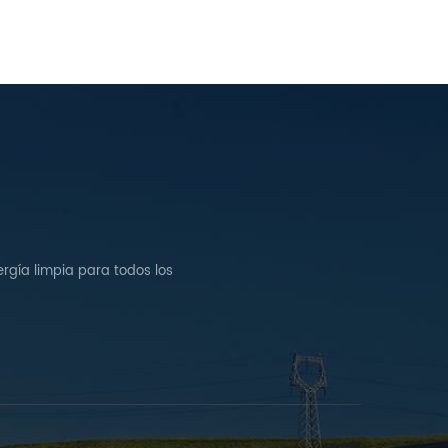
rgía limpia para todos los