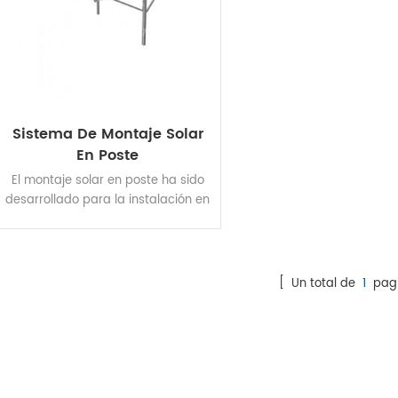
Sistema De Montaje Solar
En Poste
El montaje solar en poste ha sido
desarrollado para la instalación en
poste superior.
[ Un total de
1
pagi