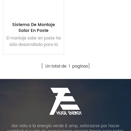
Sistema De Montaje
Solar En Poste
El montaje solar en poste ha
sido desarrollado para la
instalación en poste
superior.
[ Un total de
1
paginas]
dar vida a la energía verde & amp; esforzarse por hacer